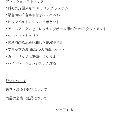
プレッションストラップ
• 斜めの片面スキー キャリング システム
• 緊急時の注意事項付きSOSラベル
• ヒップベルトにジッパーポケット
• アイスアックスとトレッキングポール用の2つのアタッチメント
• ヘルメットキャリア
• 緊急時の指示を記載したSOSラベル
• フラップの裏側に2つの内部ポケット
• カートリッジは別売りになります
• ハイドレーションシステム対応
配送について
送料・決済手数料について
商品の交換・返品について
シェアする