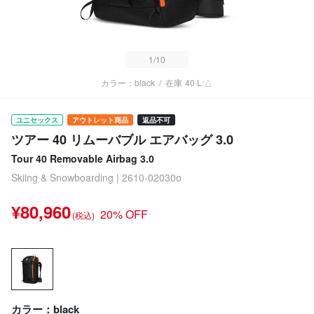
1
/10
カラー：black
/
在庫
40 L:△
ユニセックス
アウトレット商品
返品不可
ツアー 40 リムーバブル エアバッグ 3.0
Tour 40 Removable Airbag 3.0
Skiing & Snowboarding | 2610-02030o
¥80,960
20% OFF
(税込)
カラー：black