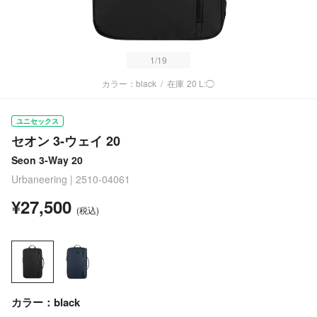
1
/19
カラー：black
/
在庫
20 L:◯
ユニセックス
セオン 3-ウェイ 20
Seon 3-Way 20
Urbaneering | 2510-04061
¥27,500
(税込)
カラー：black