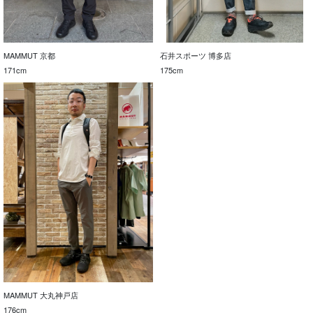
MAMMUT 京都
石井スポーツ 博多店
171cm
175cm
MAMMUT 大丸神戸店
176cm