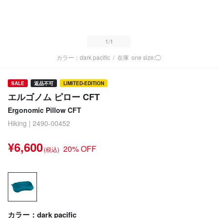
1
/1
カラー：dark pacific
/
在庫
one size:◯
SALE
返品不可
LIMITED-EDITION
エルゴノム ピロー CFT
Ergonomic Pillow CFT
Hiking | 2490-00452
¥6,600
20% OFF
(税込)
カラー：dark pacific