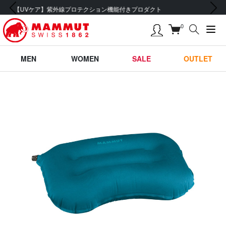
前の画像
次の画像
会員登録で【5,500円 (税込) 以上 送料無料】
0
MEN
WOMEN
SALE
OUTLET