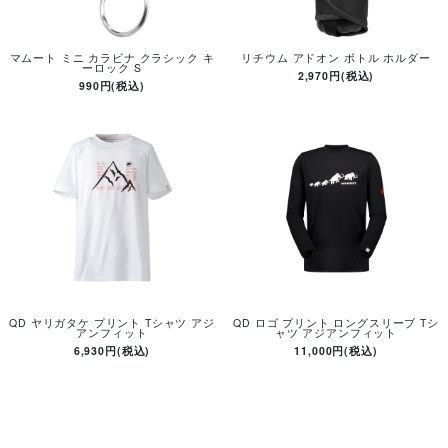
マムート ミニ カラビナ クラシック キ
リチウム アドオン ボトル ホルダー
ーロック S
2,970円(税込)
990円(税込)
QD ヤリガタケ プリント Tシャツ アジ
QD ロゴ プリント ロングスリーブ Tシ
アンフィット
ャツ アジアンフィット
6,930円(税込)
11,000円(税込)