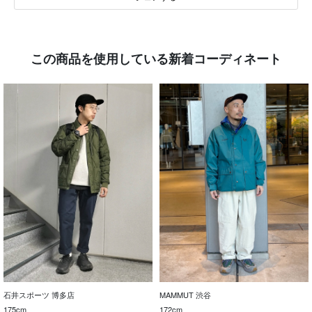
この商品を使用している新着コーディネート
石井スポーツ 博多店
MAMMUT 渋谷
175cm
172cm