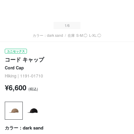
1
/6
カラー：dark sand
/
在庫
S-M:◯
L-XL:◯
ユニセックス
コード キャップ
Cord Cap
Hiking | 1191-01710
¥6,600
(税込)
カラー：dark sand