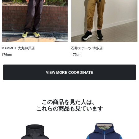
MAMMUT 大丸神戸店
石井スポーツ 博多店
176cm
175cm
VIEW MORE COORDINATE
この商品を見た人は、
これらの商品も見ています