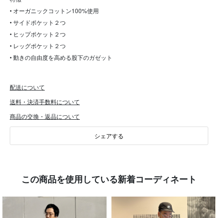
• オーガニックコットン100%使用
• サイドポケット２つ
• ヒップポケット２つ
• レッグポケット２つ
• 動きの自由度を高める股下のガゼット
配送について
送料・決済手数料について
商品の交換・返品について
シェアする
この商品を使用している新着コーディネート