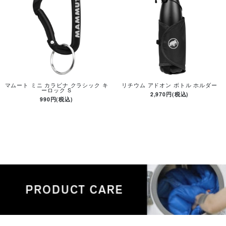
マムート ミニ カラビナ クラシック キ
リチウム アドオン ボトル ホルダー
ーロック S
2,970円(税込)
990円(税込)