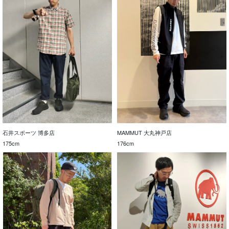
石井スポーツ 博多店
MAMMUT 大丸神戸店
175cm
176cm