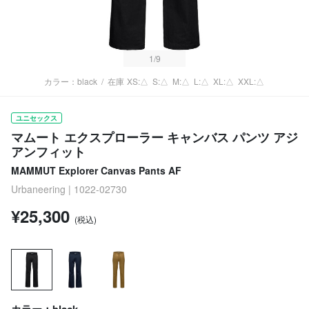
1
/9
カラー：black
/
在庫
XS:△
S:△
M:△
L:△
XL:△
XXL:△
ユニセックス
マムート エクスプローラー キャンバス パンツ アジ
アンフィット
MAMMUT Explorer Canvas Pants AF
Urbaneering | 1022-02730
¥25,300
(税込)