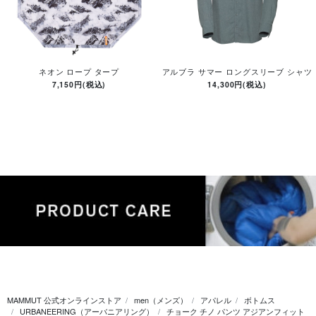
ネオン ロープ タープ
アルブラ サマー ロングスリーブ シャツ
7,150円(税込)
14,300円(税込)
MAMMUT 公式オンラインストア
men（メンズ）
アパレル
ボトムス
URBANEERING（アーバニアリング）
チョーク チノ パンツ アジアンフィット