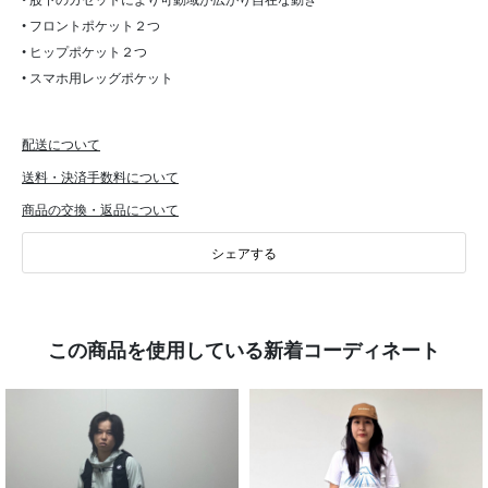
• フロントポケット２つ
• ヒップポケット２つ
• スマホ用レッグポケット
配送について
送料・決済手数料について
商品の交換・返品について
シェアする
この商品を使用している新着コーディネート