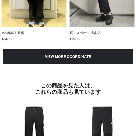
MAMMUT 新宿
石井スポーツ 博多店
164cm
175cm
VIEW MORE COORDINATE
この商品を見た人は、
これらの商品も見ています