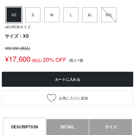
XS
S
M
L
XL
XXL
※EUROSサイズ
サイズ：XS
¥22,000
(税込)
¥17,600
20% OFF
(税込)
残り1個
カートに入れる
DESCRIPTION
DETAIL
サイズ