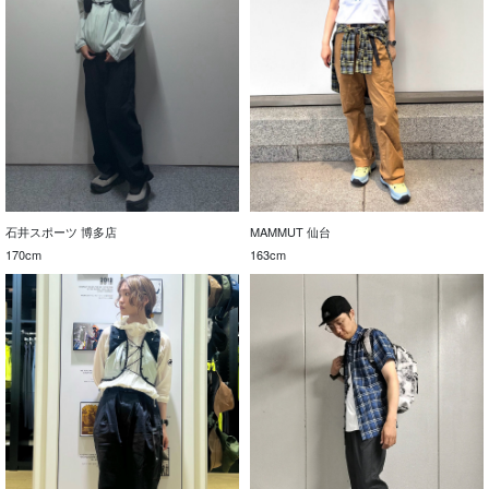
石井スポーツ 博多店
MAMMUT 仙台
170cm
163cm