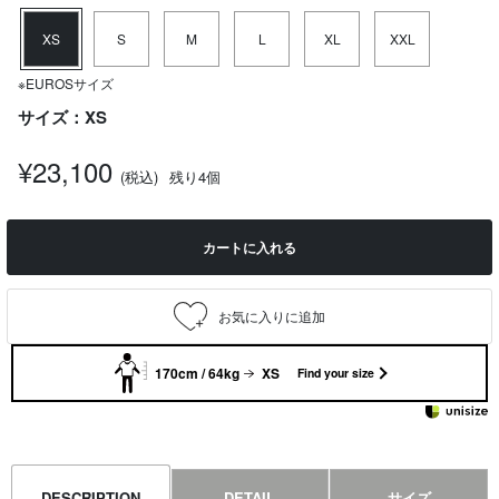
XS
S
M
L
XL
XXL
※EUROSサイズ
サイズ：XS
¥23,100
(税込)
残り4個
カートに入れる
170cm / 64kg
XS
Find your size
DESCRIPTION
DETAIL
サイズ