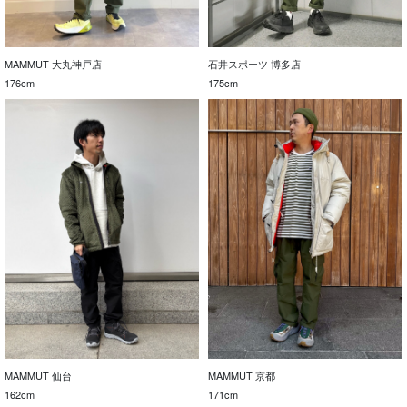
MAMMUT 大丸神戸店
石井スポーツ 博多店
176cm
175cm
MAMMUT 仙台
MAMMUT 京都
162cm
171cm