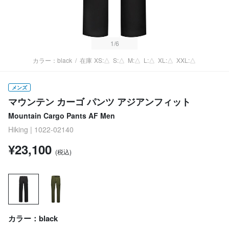
1
/6
カラー：black
/
在庫
XS:△
S:△
M:△
L:△
XL:△
XXL:△
メンズ
マウンテン カーゴ パンツ アジアンフィット
Mountain Cargo Pants AF Men
Hiking | 1022-02140
¥23,100
(税込)
カラー：black