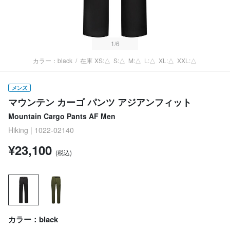
1
/6
カラー：black
/
在庫
XS:△
S:△
M:△
L:△
XL:△
XXL:△
メンズ
マウンテン カーゴ パンツ アジアンフィット
Mountain Cargo Pants AF Men
Hiking | 1022-02140
¥23,100
(税込)
カラー：black