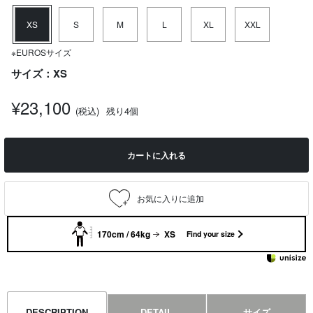
XS
S
M
L
XL
XXL
※EUROSサイズ
サイズ：XS
¥23,100
(税込)
残り4個
カートに入れる
170cm / 64kg
XS
Find your size
DESCRIPTION
DETAIL
サイズ