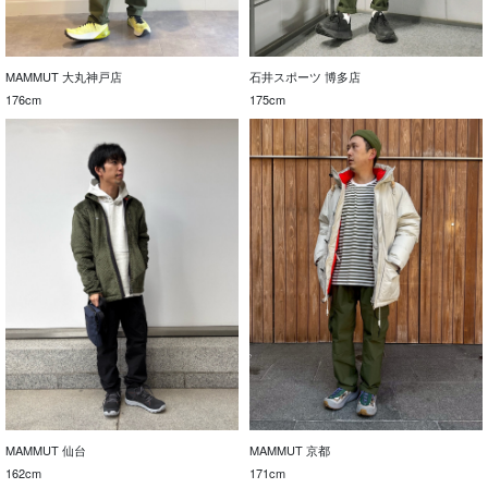
MAMMUT 大丸神戸店
石井スポーツ 博多店
176cm
175cm
MAMMUT 仙台
MAMMUT 京都
162cm
171cm