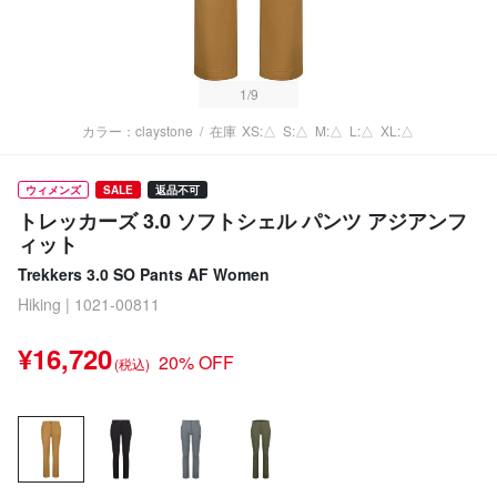
1
/9
カラー：claystone
/
在庫
XS:△
S:△
M:△
L:△
XL:△
ウィメンズ
SALE
返品不可
トレッカーズ 3.0 ソフトシェル パンツ アジアンフ
ィット
Trekkers 3.0 SO Pants AF Women
Hiking | 1021-00811
¥16,720
20% OFF
(税込)