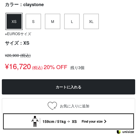
カラー：claystone
XS
S
M
L
XL
※EUROSサイズ
サイズ：XS
¥20,900
(税込)
¥16,720
20% OFF
(税込)
残り3個
カートに入れる
159cm / 51kg
XS
Find your size