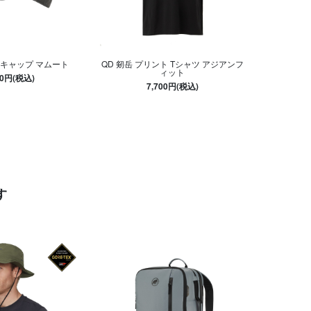
 キャップ マムート
QD 剱岳 プリント Tシャツ アジアンフ
ィット
00円(税込)
7,700円(税込)
す