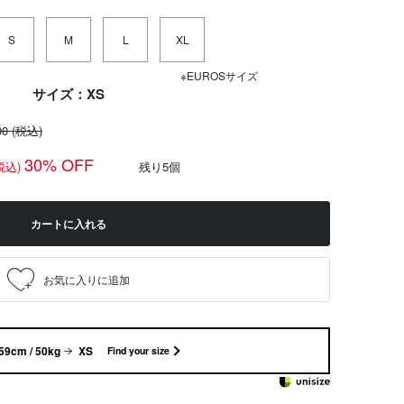
S
M
L
XL
※EUROSサイズ
サイズ：XS
00
(税込)
30% OFF
税込)
残り5個
カートに入れる
59cm / 50kg
XS
Find your size