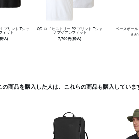
P1 プリント Tシャ
QD ロゴ ヒストリー P2 プリント Tシャ
ベースボール
フィット
ツ アジアンフィット
5,5
(税込)
7,700円(税込)
この商品を購入した人は、
これらの商品も購入していま