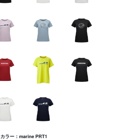
カラー：marine PRT1