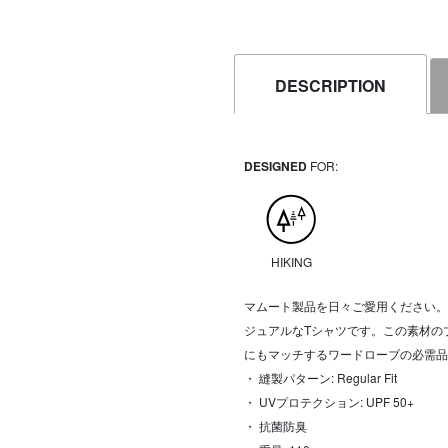
DESCRIPTION
DESIGNED
FOR:
HIKING
マムート製品を日々ご愛用ください。
ジュアルなTシャツです。この素材の
にもマッチするワードローブの必需品
・ 縫製パターン: Regular Fit
・ UVプロテクション: UPF 50+
・ 抗菌防臭