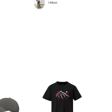
149cm