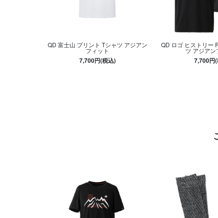
QD 富士山 プリント Tシャツ アジアン
QD ロゴ ヒストリー 
フィット
ツ アジアン
7,700円(税込)
7,700円