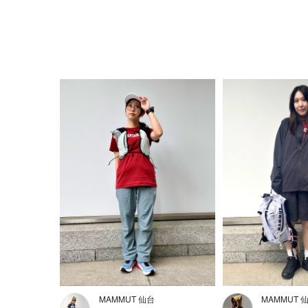
MAMMUT 仙台
MAMMUT 