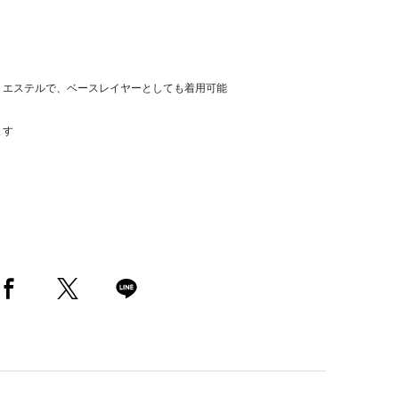
リエステルで、ベースレイヤーとしても着用可能
ます