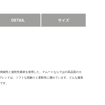
DETAIL
サイズ
伸縮性と速乾性素材を使用した、マムートならではの高品質のカ
ブレンドは、ソフトな肌触りと柔軟性に優れています。どんな服装
です。