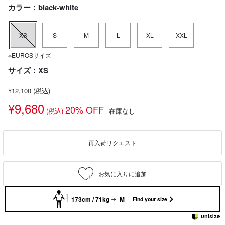
カラー：black-white
XS
S
M
L
XL
XXL
※EUROSサイズ
サイズ：XS
¥12,100
(税込)
¥9,680
20% OFF
(税込)
在庫なし
再入荷リクエスト
173cm / 71kg
M
Find your size