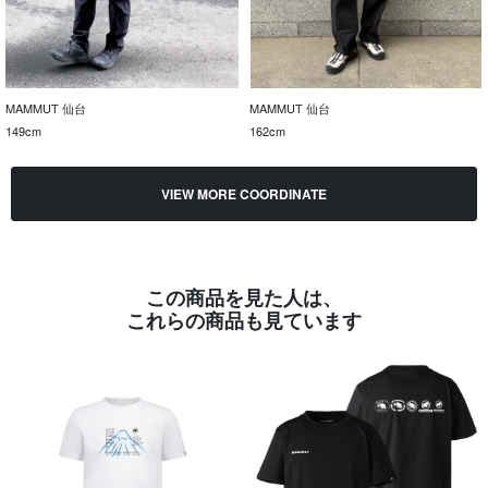
MAMMUT 仙台
MAMMUT 仙台
149cm
162cm
VIEW MORE COORDINATE
この商品を見た人は、
これらの商品も見ています