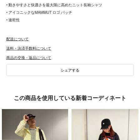
• 動きやすさと快適さを最大限に高めたニット長袖シャツ
• アイコニックなMAMMUT ロゴ パッチ
• 速乾性
配送について
送料・決済手数料について
商品の交換・返品について
シェアする
この商品を使用している新着コーディネート