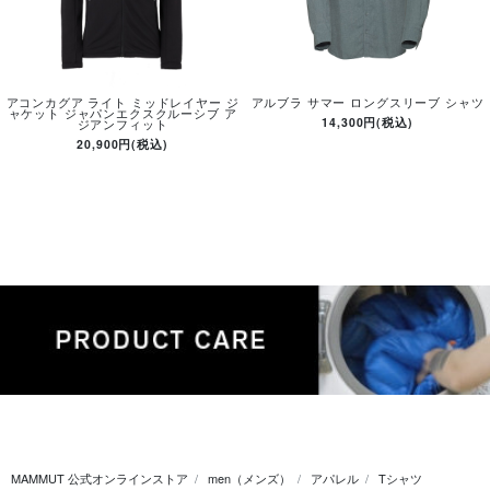
アコンカグア ライト ミッドレイヤー ジ
アルブラ サマー ロングスリーブ シャツ
ャケット ジャパンエクスクルーシブ ア
14,300円(税込)
ジアンフィット
20,900円(税込)
MAMMUT 公式オンラインストア
men（メンズ）
アパレル
Tシャツ