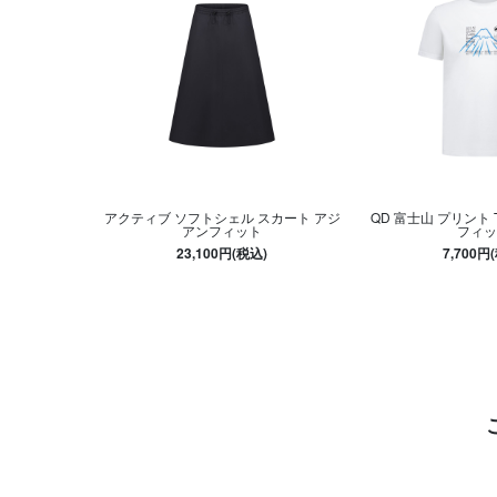
アクティブ ソフトシェル スカート アジ
QD 富士山 プリント
アンフィット
フィッ
23,100円(税込)
7,700円