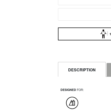
1
DESCRIPTION
DESIGNED
FOR: