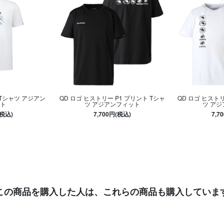
 Tシャツ アジアン
QD ロゴ ヒストリー P1 プリント Tシャ
QD ロゴ ヒストリ
ト
ツ アジアンフィット
ツ ア
(税込)
7,700円(税込)
7,7
この商品を購入した人は、
これらの商品も購入していま