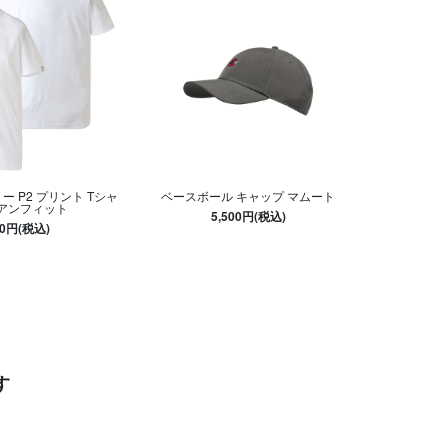
ー P2 プリント Tシャ
ベースボール キャップ マムート
ジアンフィット
5,500円(税込)
00円(税込)
す