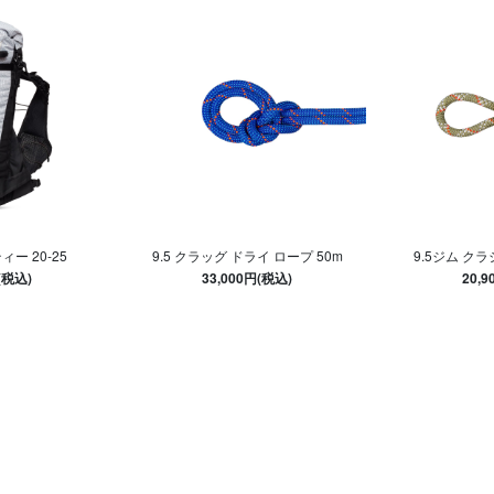
ー 20-25
9.5 クラッグ ドライ ロープ 50m
9.5ジム クラ
(税込)
33,000円(税込)
20,