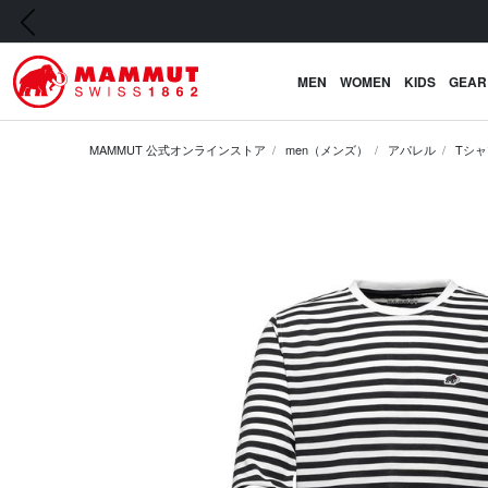
前の画像
MEN
WOMEN
KIDS
GEAR
MAMMUT 公式オンラインストア
men（メンズ）
アパレル
Tシャ
前の画像