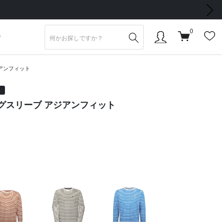
次の画像
0
S
ジアンフィット
ングスリーブ アジアンフィット