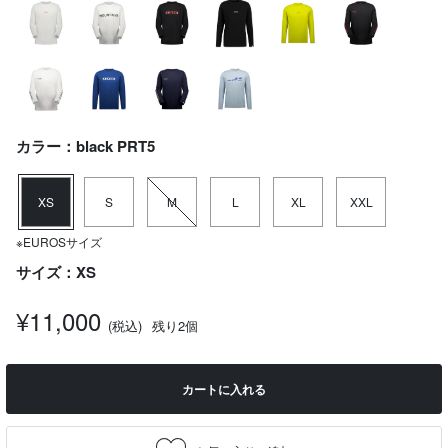
カラー：black PRT5
XS
S
M
L
XL
XXL
※EUROSサイズ
サイズ：XS
¥11,000
(税込)
残り2個
カートに入れる