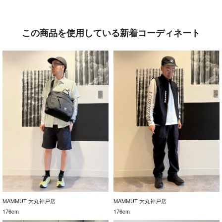
この商品を使用している新着コーディネート
MAMMUT 大丸神戸店
MAMMUT 大丸神戸店
176cm
176cm