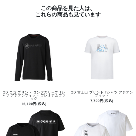
この商品を見た人は、
これらの商品も見ています
QD ロゴ プリント ロングスリーブ Tシ
QD 富士山 プリント Tシャツ アジアン
ャツ アジアンフィット プレミアムブラ
フィット
ック
7,700円(税込)
12,100円(税込)