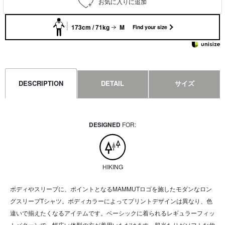
173cm / 71kg
M
Find your size
DESCRIPTION
DETAIL
サイズ
DESIGNED
FOR:
HIKING
ボディやスリーブに、ポイントとなるMAMMUTロゴを施したモダンなロン
グスリーブTシャツ。ボディカラーによってプリントデザインは異なり、色
違いで揃えたくなるアイテムです。ベーシックに着られるレギュラーフィッ
トパターンで、幅広い体型の方が着用いただけます。肌当たりがソフトな伸