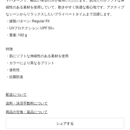
縮性のある素材を使用していて、動きやすく快適な着心地です。アクティブ
なシーンからリラックスしたいプライベートタイムまで活躍します。
・縫製パターン: Regular Fit
・UVプロテクション: UPF 50+
・重量: 192 g
特徴
・肌にソフトな伸縮性のある素材を使用
・カラーにより異なるプリント
・速乾性
・抗菌防臭
配送について
送料・決済手数料について
商品の交換・返品について
シェアする