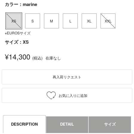
カラー：marine
XS
S
M
L
XL
XXL
※EUROSサイズ
サイズ：XS
¥14,300
(税込)
在庫なし
再入荷リクエスト
DESCRIPTION
DETAIL
サイズ