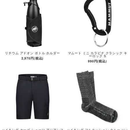
リチウム アドオン ボトル ホルダー
マムート ミニ カラビナ クラシック キ
ーロック S
2,970円(税込)
990円(税込)
ハイキング カーゴ ショーツ アジアンフ
ハイキング フルクッション クルー ソッ