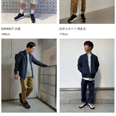
MAMMUT 京都
石井スポーツ 博多店
169cm
175cm