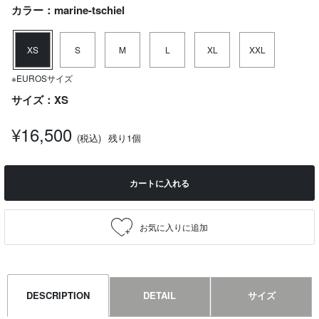
カラー：marine-tschiel
XS
S
M
L
XL
XXL
※EUROSサイズ
サイズ：XS
¥16,500
(税込)
残り1個
カートに入れる
DESCRIPTION
DETAIL
サイズ