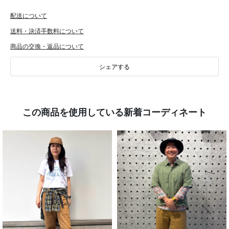
配送について
送料・決済手数料について
商品の交換・返品について
シェアする
この商品を使用している新着コーディネート