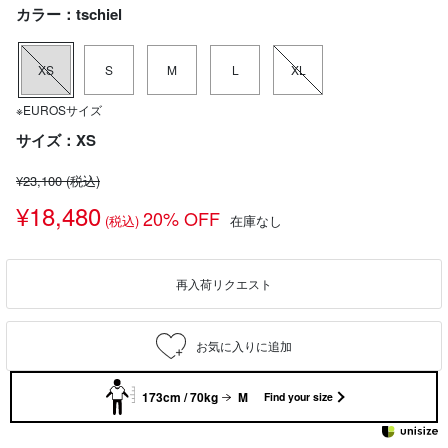
カラー：tschiel
XS
S
M
L
XL
※EUROSサイズ
サイズ：XS
¥23,100
(税込)
¥18,480
20% OFF
(税込)
在庫なし
再入荷リクエスト
173cm / 70kg
M
Find your size