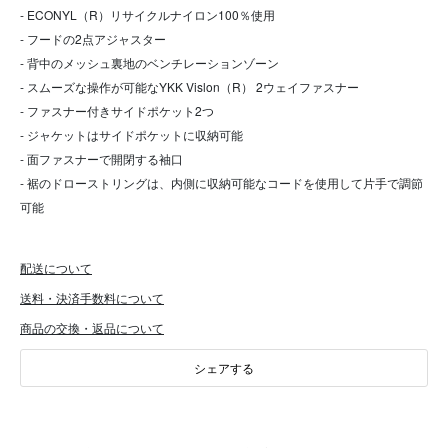
- ECONYL（R）リサイクルナイロン100％使用
- フードの2点アジャスター
- 背中のメッシュ裏地のベンチレーションゾーン
- スムーズな操作が可能なYKK Vislon（R） 2ウェイファスナー
- ファスナー付きサイドポケット2つ
- ジャケットはサイドポケットに収納可能
- 面ファスナーで開閉する袖口
- 裾のドローストリングは、内側に収納可能なコードを使用して片手で調節
可能
配送について
送料・決済手数料について
商品の交換・返品について
シェアする