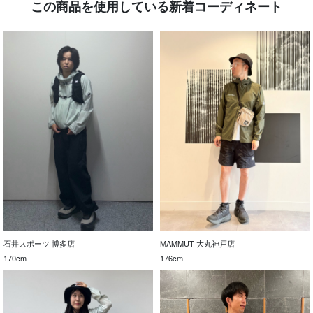
この商品を使用している新着コーディネート
石井スポーツ 博多店
MAMMUT 大丸神戸店
170cm
176cm