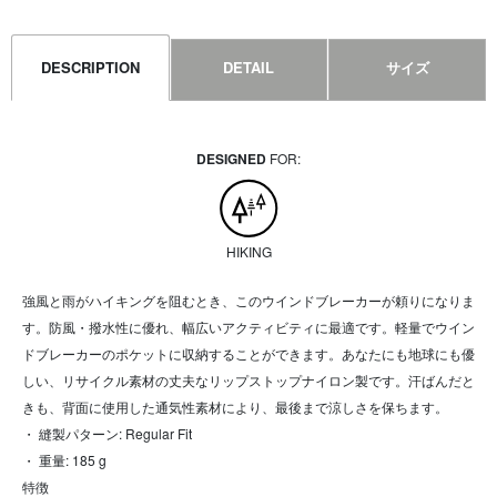
DESCRIPTION
DETAIL
サイズ
DESIGNED
FOR:
HIKING
強風と雨がハイキングを阻むとき、このウインドブレーカーが頼りになりま
す。防風・撥水性に優れ、幅広いアクティビティに最適です。軽量でウイン
ドブレーカーのポケットに収納することができます。あなたにも地球にも優
しい、リサイクル素材の丈夫なリップストップナイロン製です。汗ばんだと
きも、背面に使用した通気性素材により、最後まで涼しさを保ちます。
・ 縫製パターン: Regular Fit
・ 重量: 185 g
特徴