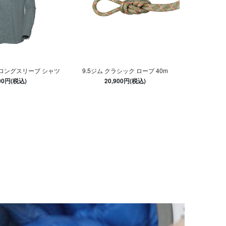
 ロングスリーブ シャツ
9.5ジム クラシック ロープ 40m
300円(税込)
20,900円(税込)