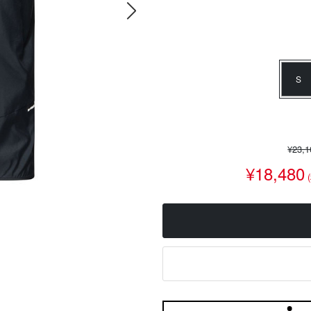
S
¥23,
¥18,480