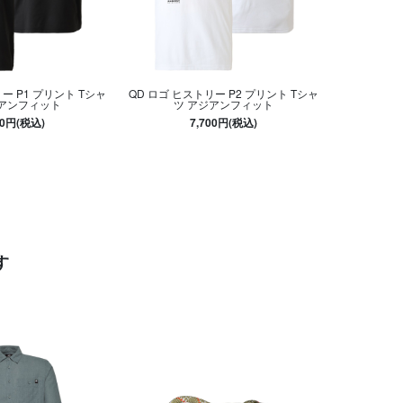
ー P1 プリント Tシャ
QD ロゴ ヒストリー P2 プリント Tシャ
ジアンフィット
ツ アジアンフィット
00円(税込)
7,700円(税込)
す