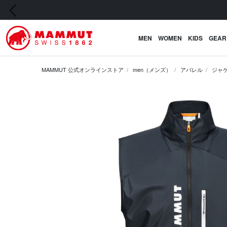
前の画像
MEN
WOMEN
KIDS
GEAR
MAMMUT 公式オンラインストア
men（メンズ）
アパレル
ジャ
前の画像