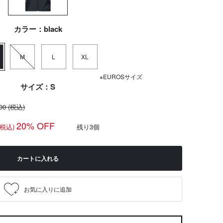
カラー：black
M
L
XL
※EUROSサイズ
サイズ：S
100
(税込)
20% OFF
(税込)
残り3個
カートに入れる