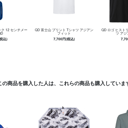
ク 12 センチメー
QD 富士山 プリント Tシャツ アジアン
QD ロゴ ヒストリ
QD
フィット
ツ ア
(税込)
7,700円(税込)
7,7
この商品を購入した人は、
これらの商品も購入していま