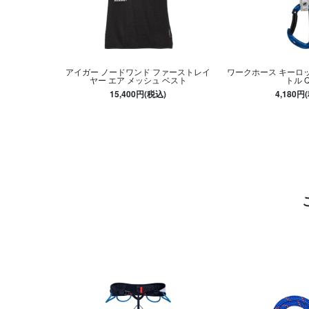
アイガー ノードワンド ファーストレイ
ワークホース キーロッ
ヤー エア メッシュ ベスト
トル 
15,400円(税込)
4,180円