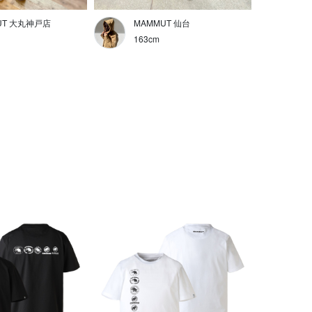
UT 大丸神戸店
MAMMUT 仙台
163cm