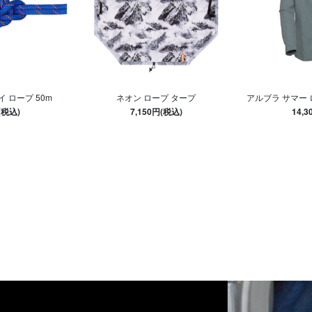
イ ロープ 50m
ネオン ロープ タープ
アルブラ サマー
(税込)
7,150円(税込)
14,