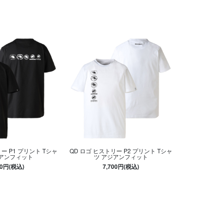
ー P1 プリント Tシャ
QD ロゴ ヒストリー P2 プリント Tシャ
ジアンフィット
ツ アジアンフィット
00円(税込)
7,700円(税込)