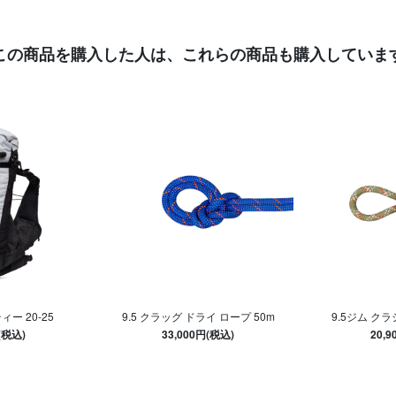
この商品を購入した人は、
これらの商品も購入していま
ー 20-25
9.5 クラッグ ドライ ロープ 50m
9.5ジム クラ
(税込)
33,000円(税込)
20,