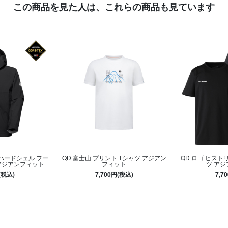
この商品を見た人は、
これらの商品も見ています
ハードシェル フー
QD 富士山 プリント Tシャツ アジアン
QD ロゴ ヒストリ
アジアンフィット
フィット
ツ ア
(税込)
7,700円(税込)
7,7