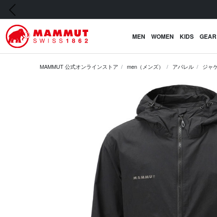
前の画像
MEN
WOMEN
KIDS
GEAR
MAMMUT 公式オンラインストア
men（メンズ）
アパレル
ジャ
前の画像