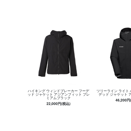
ハイキング ウィンドブレーカー フーデ
ツリーライン ライト 
ッド ジャケット アジアンフィット プレ
デッド ジャケット 
ミアムブラック
46,200円
22,000円(税込)