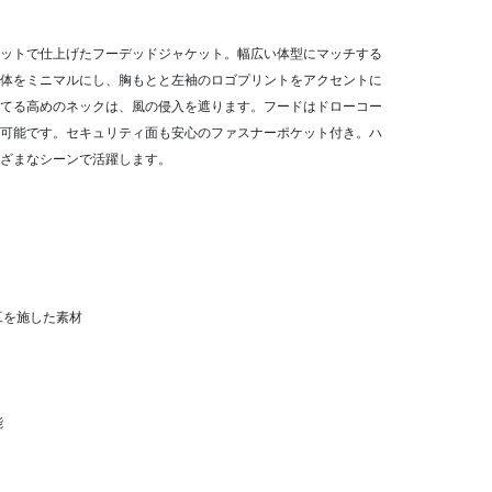
ットで仕上げたフーデッドジャケット。幅広い体型にマッチする
体をミニマルにし、胸もとと左袖のロゴプリントをアクセントに
てる高めのネックは、風の侵入を遮ります。フードはドローコー
可能です。セキュリティ面も安心のファスナーポケット付き。ハ
ざまなシーンで活躍します。
工を施した素材
能