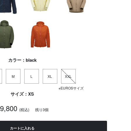
カラー：black
M
L
XL
XXL
※EUROSサイズ
サイズ：XS
19,800
(税込)
残り3個
カートに入れる