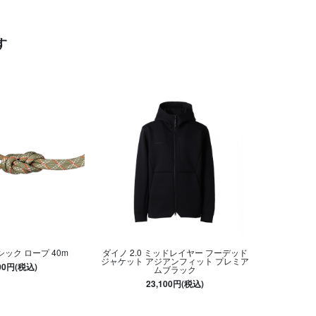
す
シック ロープ 40m
ダイノ 2.0 ミッドレイヤー フーデッド
ジャケット アジアンフィット プレミア
900円(税込)
ムブラック
23,100円(税込)