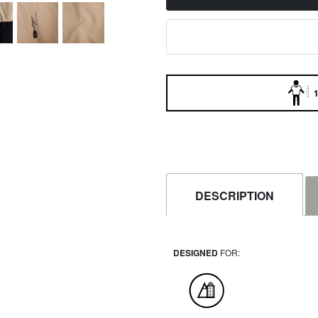
1
DESCRIPTION
DESIGNED
FOR: