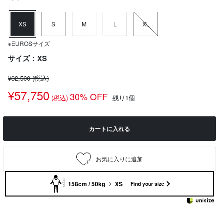
XS
S
M
L
XL
※EUROSサイズ
サイズ：XS
¥82,500
(税込)
¥57,750
30% OFF
(税込)
残り1個
カートに入れる
158cm / 50kg
XS
Find your size